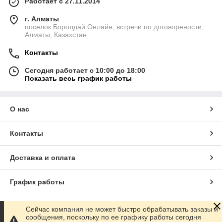
Работает с 27.11.2014
г. Алматы
поселок Боролдай Онлайн, встречи по договорености,
Алматы, Казахстан
Контакты
Сегодня работает с 10:00 до 18:00
Показать весь график работы
О нас
Контакты
Доставка и оплата
График работы
Полная версия сайта
Сейчас компания не может быстро обрабатывать заказы и
сообщения, поскольку по ее графику работы сегодня