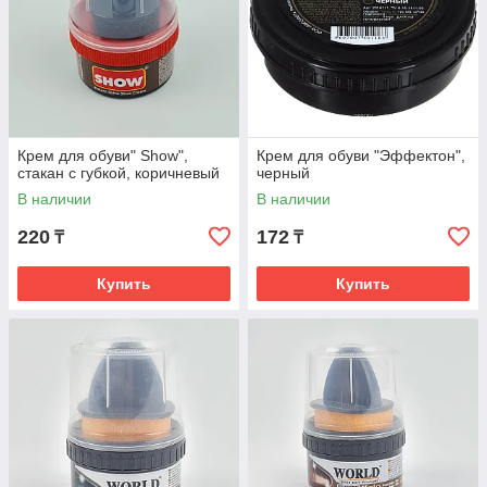
Крем для обуви" Show",
Крем для обуви "Эффектон",
стакан с губкой, коричневый
черный
В наличии
В наличии
220
172
₸
₸
Купить
Купить