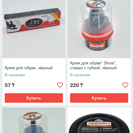
Крем для обуви" Show",
Крем для обуви, чёрный
стакан с губкой, чёрный
В наличии
В наличии
57
220
₸
₸
Купить
Купить