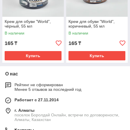
Крем для обуви "World",
Крем для обуви "World",
чёрный, 55 мл
коричневый, 55 мл
В наличии
В наличии
165
165
₸
₸
Купить
Купить
О нас
Рейтинг не сформирован
Менее 5 отзывов за последний год
Работает с 27.11.2014
г. Алматы
поселок Боролдай Онлайн, встречи по договорености,
Алматы, Казахстан