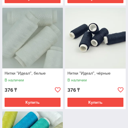
Нитки "Идеал", белые
Нитки "Идеал", чёрные
В наличии
В наличии
376
376
₸
₸
Купить
Купить