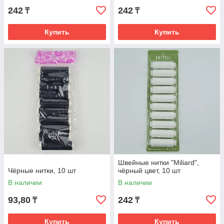
242
242
₸
₸
Купить
Купить
Швейные нитки "Miliard",
Чёрные нитки, 10 шт
чёрный цвет, 10 шт
В наличии
В наличии
93,80
242
₸
₸
Купить
Купить