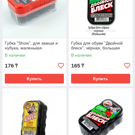
Губка "Show", для замши и
Губка для обуви "Двойной
нубука, маленькая
блеск", чёрная, большая
В наличии
В наличии
176
165
₸
₸
Купить
Купить