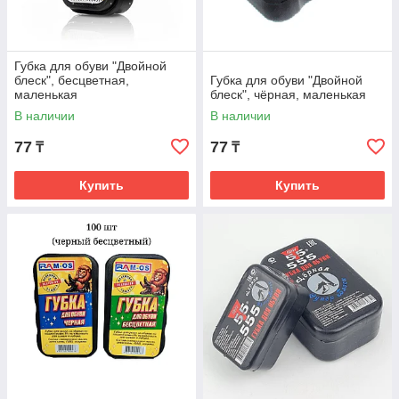
Губка для обуви "Двойной
блеск", бесцветная,
Губка для обуви "Двойной
маленькая
блеск", чёрная, маленькая
В наличии
В наличии
77
77
₸
₸
Купить
Купить