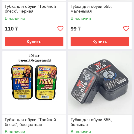
Губка для обуви "Тройной
Губка для обуви 555,
блеск", чёрная
маленькая
В наличии
В наличии
110
99
₸
₸
Купить
Купить
Губка для обуви "Тройной
Губка для обуви 555,
блеск", бесцветная
большая
В наличии
В наличии