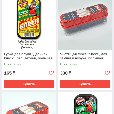
Губка для обуви "Двойной
Чистящая губка "Show", для
блеск", бесцветная, большая
замши и нубука, большая
В наличии
В наличии
165
330
₸
₸
Купить
Купить