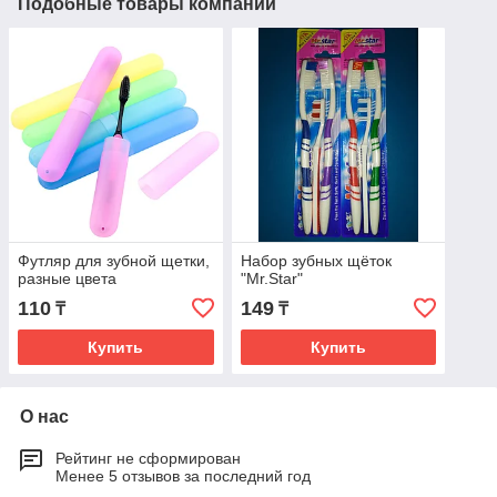
Подобные товары компании
Футляр для зубной щетки,
Набор зубных щёток
разные цвета
"Mr.Star"
110
149
₸
₸
Купить
Купить
О нас
Рейтинг не сформирован
Менее 5 отзывов за последний год