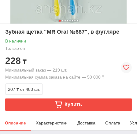
Зубная щетка "MR Oral №687", в футляре
В наличии
Только опт
228
₸
Минимальный заказ — 219 шт.
Минимальная сумма заказа на сайте — 50 000 ₸
207 ₸
от 483 шт.
Купить
Описание
Характеристики
Доставка
Оплата
Усл