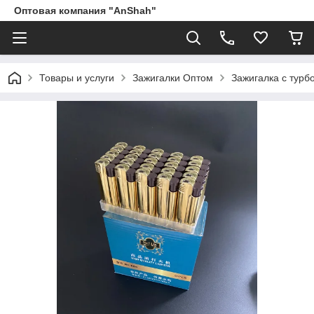
Оптовая компания "AnShah"
Товары и услуги
Зажигалки Оптом
Зажигалка с турб