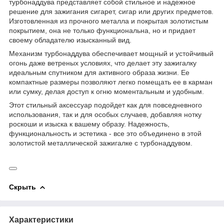
турбонаддува представляет собой стильное и надежное
решение для зажигания сигарет, сигар или других предметов.
Изготовленная из прочного металла и покрытая золотистым
покрытием, она не только функциональна, но и придает
своему обладателю изысканный вид.
Механизм турбонаддува обеспечивает мощный и устойчивый
огонь даже ветреных условиях, что делает эту зажигалку
идеальным спутником для активного образа жизни. Ее
компактные размеры позволяют легко помещать ее в карман
или сумку, делая доступ к огню моментальным и удобным.
Этот стильный аксессуар подойдет как для повседневного
использования, так и для особых случаев, добавляя нотку
роскоши и изыска к вашему образу. Надежность,
функциональность и эстетика - все это объединено в этой
золотистой металлической зажигалке с турбонаддувом.
Скрыть
Характеристики