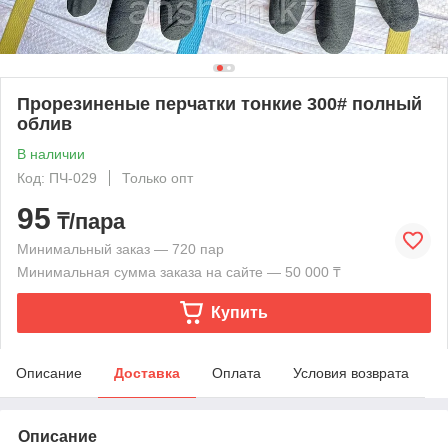
Прорезиненые перчатки тонкие 300# полный
облив
В наличии
Код: ПЧ-029
Только опт
95
₸/пара
Минимальный заказ — 720 пар
Минимальная сумма заказа на сайте — 50 000 ₸
Купить
Описание
Доставка
Оплата
Условия возврата
Описание