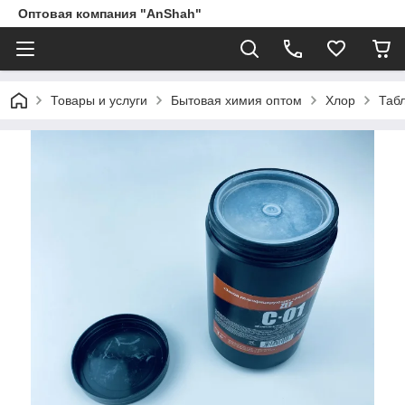
Оптовая компания "AnShah"
Товары и услуги
Бытовая химия оптом
Хлор
Таб