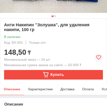
Анти Накипин "Золушка", для удаления
накипи, 100 гр
В наличии
Код: БХ-031
Только опт
148,50
₸
Минимальный заказ — 24 шт.
Минимальная сумма заказа на сайте — 50 000 ₸
Купить
Описание
Характеристики
Доставка
Оплата
Усл
Описание