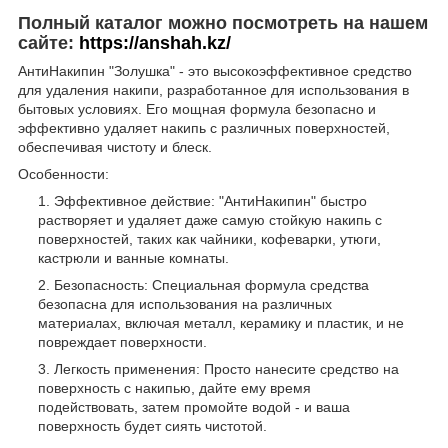
Полный каталог можно посмотреть на нашем
сайте:
https://anshah.kz/
АнтиНакипин "Золушка" - это высокоэффективное средство
для удаления накипи, разработанное для использования в
бытовых условиях. Его мощная формула безопасно и
эффективно удаляет накипь с различных поверхностей,
обеспечивая чистоту и блеск.
Особенности:
Эффективное действие: "АнтиНакипин" быстро
растворяет и удаляет даже самую стойкую накипь с
поверхностей, таких как чайники, кофеварки, утюги,
кастрюли и ванные комнаты.
Безопасность: Специальная формула средства
безопасна для использования на различных
материалах, включая металл, керамику и пластик, и не
повреждает поверхности.
Легкость применения: Просто нанесите средство на
поверхность с накипью, дайте ему время
подействовать, затем промойте водой - и ваша
поверхность будет сиять чистотой.