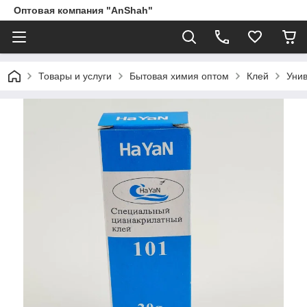
Оптовая компания "AnShah"
Товары и услуги
Бытовая химия оптом
Клей
Унив