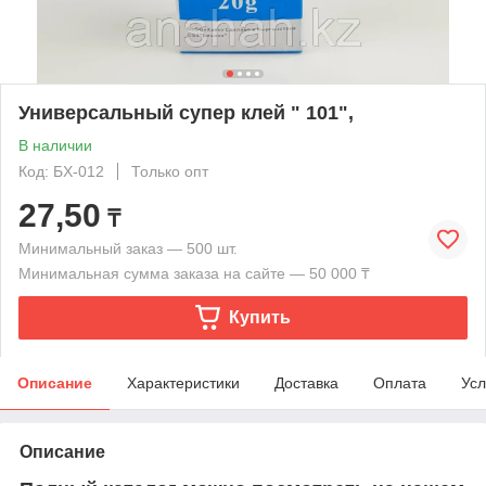
Универсальный супер клей " 101",
В наличии
Код: БХ-012
Только опт
27,50
₸
Минимальный заказ — 500 шт.
Минимальная сумма заказа на сайте — 50 000 ₸
Купить
Описание
Характеристики
Доставка
Оплата
Усл
Описание