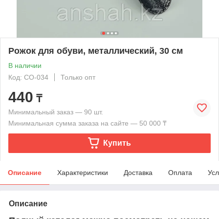
Рожок для обуви, металлический, 30 см
В наличии
Код: СО-034
Только опт
440
₸
Минимальный заказ — 90 шт.
Минимальная сумма заказа на сайте — 50 000 ₸
Купить
Описание
Характеристики
Доставка
Оплата
Усл
Описание