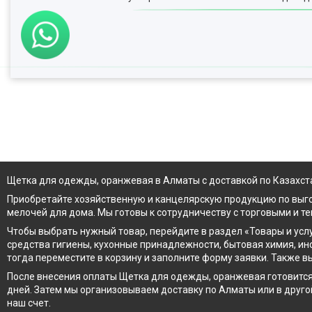
Щетка для одежды, оранжевая в Алматы с доставкой по Казахст
Приобретайте хозяйственную и канцелярскую продукцию по выг
мелочей для дома. Мы готовы к сотрудничеству с торговыми и т
Чтобы выбрать нужный товар, перейдите в раздел «Товары и усл
средства гигиены, кухонные принадлежности, бытовая химия, ин
тогда переместите в корзину и заполните форму заявки. Также в
После внесения оплаты Щетка для одежды, оранжевая готовится 
дней. Затем мы организовываем доставку по Алматы или в другой
наш счет.