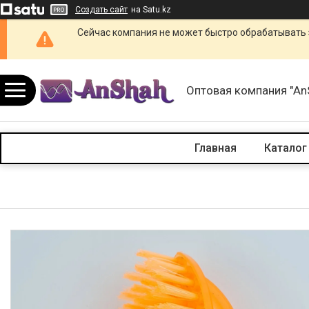
Создать сайт
на Satu.kz
Сейчас компания не может быстро обрабатывать 
Оптовая компания "An
Главная
Каталог