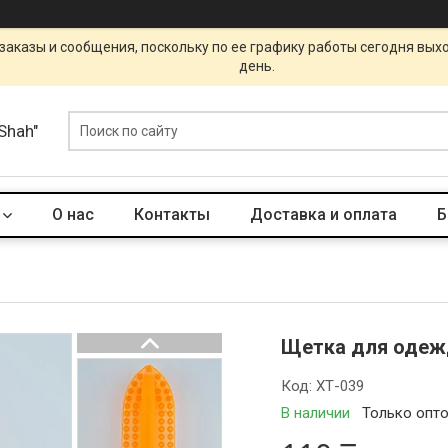
заказы и сообщения, поскольку по ее графику работы сегодня вых
день.
Shah"
О нас
Контакты
Доставка и оплата
Б
Щетка для одеж
Код:
ХТ-039
В наличии
Только опт