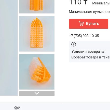
110 ₸
Минимальн
Минимальная сумма зака
Купить
+7 (705) 903-10-35
возврат товара в теч