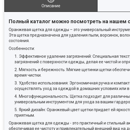
Описание
Полный каталог можно посмотреть на нашем 
Оранжевая щетка для одежды – это универсальный инструмен
Эта щетка предназначена для удаления пыли, ворсинок, волос
состояния.
Особенности:
Эффективное удаление загрязнений: Специальная тексту
загрязнений с поверхности одежды, делая ее чистой и опр
Мягкость и бережность: Мягкие щетинки щетки обеспе
время чистки.
Удобство использования: Эргономичная ручка и компакт
осуществлять уход за одеждой в домашних условиях или в
Многофункциональность: Щетка подходит для различных 
универсальным инструментом для ухода за вашим гардеро
Яркий дизайн: Оранжевый цвет щетки придает ей яркост
приятным.
Оранжевая щетка для одежды - это практичный и стильный ак
обеспечивая ее чистоту и привлекательный внешний вид на д