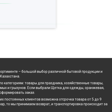
сортименте – большой выбор различной бытовой продукции и
 Казахстана.
по категориям: товары для праздника, хозяйственные товары,
омых и грызунов. Если выбрали Щетка для одежды, оранжевая,
 сформировать заказ.
х постоянных клиентов возможна отсрочка товара от 5 до 9
вар, то мы принимаем возврат, и транспортировка происходит за