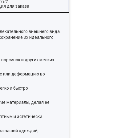
ия для заказа
лекательного внешнего вида.
 сохранение их идеального
ворсинок и других мелких
ие или деформацию во
егко и быстро
гие материалы, делая ее
ятным и эстетически
 за вашей одеждой,