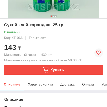
Сухой клей-карандаш, 25 гр
В наличии
Код: КТ-066
Только опт
143
₸
Минимальный заказ — 432 шт.
Минимальная сумма заказа на сайте — 50 000 ₸
Купить
Описание
Характеристики
Доставка
Оплата
Усл
Описание