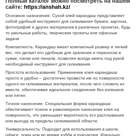
Полный каталог можно посмотреть на нашем
сайте:
https://anshah.kz/
Основное назначение: Сухой клей-карандаш представляет
собой удобный инструмент для склеивания бумаги, картона,
фотографий и других материалов в различных проектах, будь
то школьные работы, творческие проекты или офисные
задачи.
Компактность: Карандаш имеет компактный размер и легкий
вес, что делает его удобным для хранения и переноски в
сумке, папке или пенале, позволяя всегда иметь под рукой
необходимый инструмент для склеивания.
Простота использования: Применение клея-карандаша
просто и удобно – достаточно провести им по поверхности
одного из склеиваемых материалов, после чего сложить их
вместе, обеспечивая идеальное соединение без излишков
или пятен.
Точное нанесение: Специальная форма карандаша
обеспечивает точное и равномерное нанесение клея на
поверхность, что уменьшает вероятность его расплывания
или выхода за пределы склеиваемой области.
Универсальность: Подходит для использования в школе,
офисе, дома или во время хобби и рукоделия. Идеально