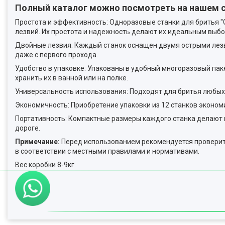
Полный каталог можно посмотреть на нашем 
Простота и эффективность: Одноразовые станки для бритья "G
лезвий. Их простота и надежность делают их идеальным выб
Двойные лезвия: Каждый станок оснащен двумя острыми лезв
даже с первого прохода.
Удобство в упаковке: Упакованы в удобный многоразовый паке
хранить их в ванной или на полке.
Универсальность использования: Подходят для бритья любых 
Экономичность: Приобретение упаковки из 12 станков экономи
Портативность: Компактные размеры каждого станка делают 
дороге.
Примечание:
Перед использованием рекомендуется проверить
в соответствии с местными правилами и нормативами.
Вес коробки 8-9кг.