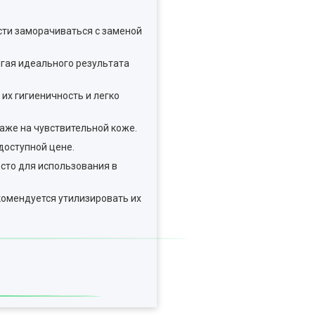
ости заморачиваться с заменой
гая идеального результата
их гигиеничность и легко
аже на чувствительной коже.
доступной цене.
сто для использования в
комендуется утилизировать их