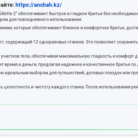
сайте:
https://anshah.kz/
illette 2" обеспечивают быстрое и гладкое бритье без необходим
ором для повседневного использования.
иями, которые обеспечивают близкое и комфортное бритье, дости
т, содержащий 12 одноразовых станков. Это позволяет сохранить 
участков тела, обеспечивая максимальную гладкость и комфорт д
т время и деньги, предлагая надежное и качественное бритье по 
их идеальным выбором для путешествий, деловых поездок или про
 целостность и чистоту каждого станка. После использования ре