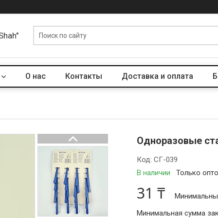
Shah"
О нас
Контакты
Доставка и оплата
Б
Одноразовые стан
Код:
СГ-039
В наличии
Только опт
31 ₸
Минимальный
Минимальная сумма зака