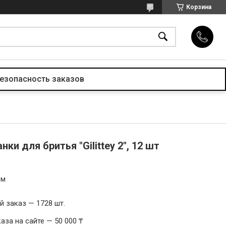
Корзина
езопасность заказов
ки для бритья "Gilittey 2", 12 шт
ом
 заказ — 1728 шт.
за на сайте — 50 000 ₸