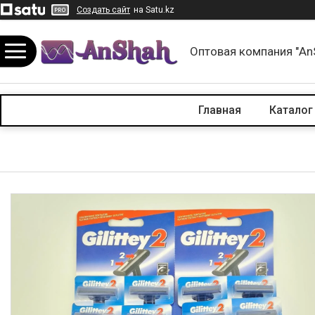
Создать сайт
на Satu.kz
Оптовая компания "An
Главная
Каталог