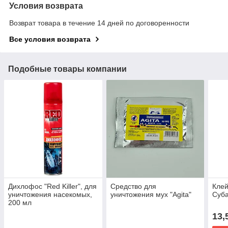
Условия возврата
Возврат товара в течение 14 дней по договоренности
Все условия возврата
Подобные товары компании
Дихлофос "Red Killer", для
Средство для
Клей
уничтожения насекомых,
уничтожения мух "Agita"
Суба
200 мл
13,