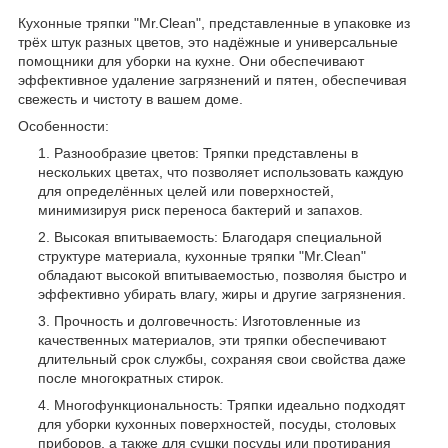
Кухонные тряпки "Mr.Clean", представленные в упаковке из
трёх штук разных цветов, это надёжные и универсальные
помощники для уборки на кухне. Они обеспечивают
эффективное удаление загрязнений и пятен, обеспечивая
свежесть и чистоту в вашем доме.
Особенности:
Разнообразие цветов: Тряпки представлены в
нескольких цветах, что позволяет использовать каждую
для определённых целей или поверхностей,
минимизируя риск переноса бактерий и запахов.
Высокая впитываемость: Благодаря специальной
структуре материала, кухонные тряпки "Mr.Clean"
обладают высокой впитываемостью, позволяя быстро и
эффективно убирать влагу, жиры и другие загрязнения.
Прочность и долговечность: Изготовленные из
качественных материалов, эти тряпки обеспечивают
длительный срок службы, сохраняя свои свойства даже
после многократных стирок.
Многофункциональность: Тряпки идеально подходят
для уборки кухонных поверхностей, посуды, столовых
приборов, а также для сушки посуды или протирания