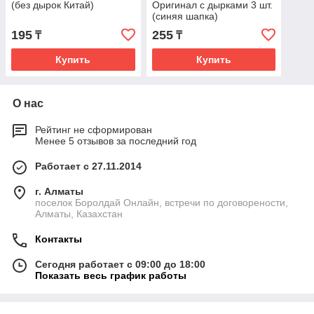
(без дырок Китай)
Оригинал с дырками 3 шт.
(синяя шапка)
195
255
₸
₸
Купить
Купить
О нас
Рейтинг не сформирован
Менее 5 отзывов за последний год
Работает с 27.11.2014
г. Алматы
поселок Боролдай Онлайн, встречи по договорености,
Алматы, Казахстан
Контакты
Сегодня работает с 09:00 до 18:00
Показать весь график работы