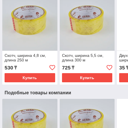
Скотч, ширина 4,8 см,
Скотч, ширина 5,5 см,
Двух
длина 250 м
длина 300 м
шир
530
725
35
₸
₸
Купить
Купить
Подобные товары компании