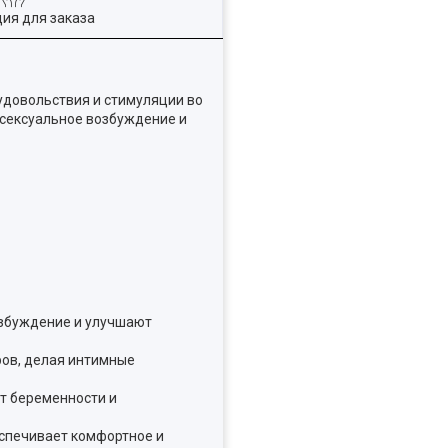
ия для заказа
удовольствия и стимуляции во
 сексуальное возбуждение и
озбуждение и улучшают
ров, делая интимные
т беременности и
еспечивает комфортное и