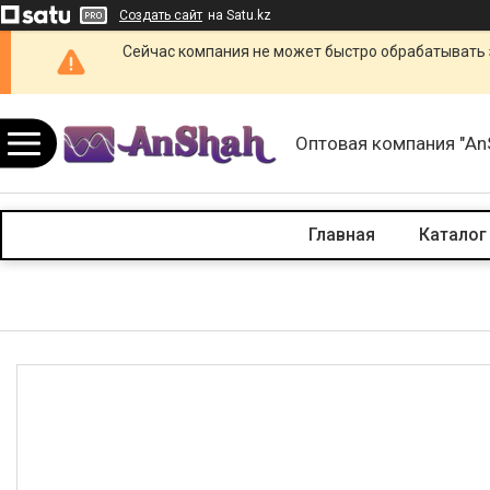
Создать сайт
на Satu.kz
Сейчас компания не может быстро обрабатывать 
Оптовая компания "An
Главная
Каталог