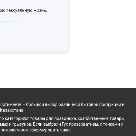
вою сексуальную жизнь,
сортименте – большой выбор различной бытовой продукции и
 Казахстана.
по категориям: товары для праздника, хозяйственные товары,
ых и грызунов. Если выбрали Гус презервативы, с точками и
мы поможем вам сформировать заказ.