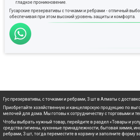
гладкое проникновение.
Гусарские презервативы с точками и ребрами - отличный выбо
обеспечивая при этом высокий уровень защиты и комфорта.
Гус презервативы, с точками и ребрами, 3 шт в Алматы с доставк
Приобретайте хозяйственную и канцелярскую продукцию по выг
мелочей для дома. Мы готовы к сотрудничеству с торговыми и т
Чтобы выбрать нужный товар, перейдите в раздел «Товары и усл
средства гигиены, кухонные принадлежности, бытовая химия, инс
ребрами, 3 шт, тогда переместите в корзину и заполните форму 