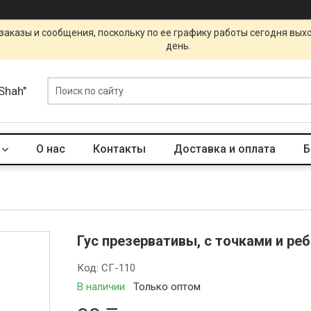
заказы и сообщения, поскольку по ее графику работы сегодня вых
день.
Shah"
О нас
Контакты
Доставка и оплата
Б
Гус презервативы, с точками и реб
Код:
СГ-110
В наличии
Только оптом