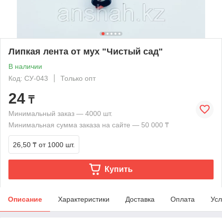
Липкая лента от мух "Чистый сад"
В наличии
Код: СУ-043
Только опт
24
₸
Минимальный заказ — 4000 шт.
Минимальная сумма заказа на сайте — 50 000 ₸
26,50 ₸
от 1000 шт.
Купить
Описание
Характеристики
Доставка
Оплата
Усл