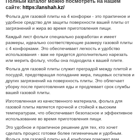
Полный каталог можно посмотреть на нашем
сайте:
https://anshah.kz/
Фольга для газовой плиты на 4 конфорки - это практичное и
удобное средство для защиты поверхности вашей плиты от
загрязнений и жира во время приготовления пищи.
Каждый лист фольги специально разработан и имеет
размеры, идеально соответствующие размеру газовой плиты
с 4 конфорками. Это обеспечивает легкость и удобство
использования - вам не придется дополнительно нарезать
или мерить фольгу, чтобы она подходила к вашей плите.
Фольга для газовой плиты служит преградой между плитой и
посудой, предотвращая попадание жира, пищевых остатков и
других загрязнений на поверхность плиты. Это облегчает
уборку после приготовления еды и продлевает срок службы
вашей газовой плиты.
Изготовленная из качественного материала, фольга для
газовой плиты является прочной и стойкой к высоким
температурам, что обеспечивает безопасное и эффективное
использование во время приготовления пищи.
Это удобное и практичное решение для тех, кто хочет
сделать процесс готовки более гигиеничным и удобным.
Фольга для газовой плиты на 4 конфорки поможет вам