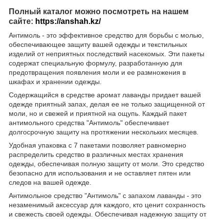
Полный каталог можно посмотреть на нашем
сайте:
https://anshah.kz/
Антимоль - это эффективное средство для борьбы с молью,
обеспечивающее защиту вашей одежды и текстильных
изделий от неприятных последствий насекомых. Эти пакеты
содержат специальную формулу, разработанную для
предотвращения появления моли и ее размножения в
шкафах и хранении одежды.
Содержащийся в средстве аромат лаванды придает вашей
одежде приятный запах, делая ее не только защищенной от
моли, но и свежей и приятной на ощупь. Каждый пакет
антимольного средства "Антимоль" обеспечивает
долгосрочную защиту на протяжении нескольких месяцев.
Удобная упаковка с 7 пакетами позволяет равномерно
распределить средство в различных местах хранения
одежды, обеспечивая полную защиту от моли. Это средство
безопасно для использования и не оставляет пятен или
следов на вашей одежде.
Антимольное средство "Антимоль" с запахом лаванды - это
незаменимый аксессуар для каждого, кто ценит сохранность
и свежесть своей одежды. Обеспечивая надежную защиту от