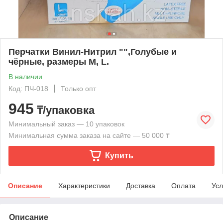
Перчатки Винил-Нитрил "",Голубые и
чёрные, размеры М, L.
В наличии
Код: ПЧ-018
Только опт
945
₸/упаковка
Минимальный заказ — 10 упаковок
Минимальная сумма заказа на сайте — 50 000 ₸
Купить
Описание
Характеристики
Доставка
Оплата
Усл
Описание