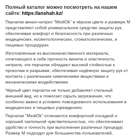
Полный каталог можно посмотреть на нашем
сайте:
https://anshah.kz/
Перчатки винил-нитрил "MediOk" в чёрном цвете и размере М
представляют собой универсальное средство защиты рук,
обеспечивая комфорт и безопасность при различных
медицинских, косметологических, стоматологических, и
пищевых процедурах.
Изготовленные из высококачественного материала,
сочетающего в себе прочность винила и эластичность
нитрила, эти перчатки обладают высокой стойкостью к
проколам и разрывам, обеспечивая надёжную защиту рук от
контакта с различными химическими веществами и
механическими воздействиями.
Чёрный цвет перчаток не только добавляет стильный
внешний вид, но и помогает скрыть загрязнения, что
особенно важно в условиях повседневного использования в
медицинских и пищевых учреждениях.
Перчатки "MediOk" отличаются комфортной посадкой и
хорошей тактильной чувствительностью, что обеспечивает
удобство и точность при выполнении различных процедур.
Размер М подходит для большинства пользователей,