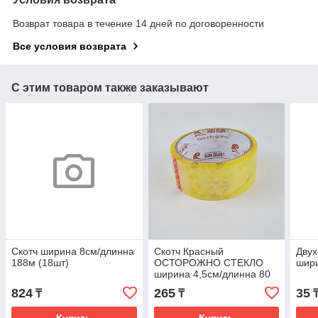
Возврат товара в течение 14 дней по договоренности
Все условия возврата
С этим товаром также заказывают
Скотч ширина 8см/длинна
Скотч Красный
Двух
188м (18шт)
ОСТОРОЖНО СТЕКЛО
шир
ширина 4,5см/длинна 80
824
265
35
₸
₸