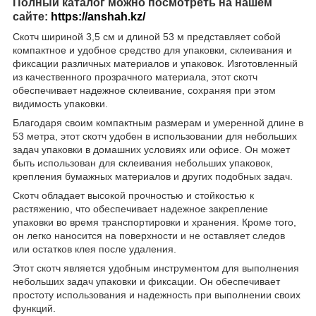
Полный каталог можно посмотреть на нашем
сайте:
https://anshah.kz/
Скотч шириной 3,5 см и длиной 53 м представляет собой
компактное и удобное средство для упаковки, склеивания и
фиксации различных материалов и упаковок. Изготовленный
из качественного прозрачного материала, этот скотч
обеспечивает надежное склеивание, сохраняя при этом
видимость упаковки.
Благодаря своим компактным размерам и умеренной длине в
53 метра, этот скотч удобен в использовании для небольших
задач упаковки в домашних условиях или офисе. Он может
быть использован для склеивания небольших упаковок,
крепления бумажных материалов и других подобных задач.
Скотч обладает высокой прочностью и стойкостью к
растяжению, что обеспечивает надежное закрепление
упаковки во время транспортировки и хранения. Кроме того,
он легко наносится на поверхности и не оставляет следов
или остатков клея после удаления.
Этот скотч является удобным инструментом для выполнения
небольших задач упаковки и фиксации. Он обеспечивает
простоту использования и надежность при выполнении своих
функций.