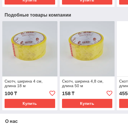
Купить
Купить
Подобные товары компании
Скотч, ширина 4 см,
Скотч, ширина 4,8 см,
Скот
длина 18 м
длина 50 м
длин
100
158
455
₸
₸
Купить
Купить
О нас