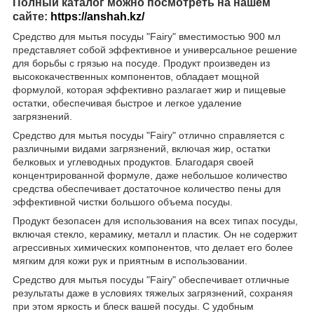
Полный каталог можно посмотреть на нашем
сайте:
https://anshah.kz/
Средство для мытья посуды "Fairy" вместимостью 900 мл
представляет собой эффективное и универсальное решение
для борьбы с грязью на посуде. Продукт произведен из
высококачественных компонентов, обладает мощной
формулой, которая эффективно разлагает жир и пищевые
остатки, обеспечивая быстрое и легкое удаление
загрязнений.
Средство для мытья посуды "Fairy" отлично справляется с
различными видами загрязнений, включая жир, остатки
белковых и углеводных продуктов. Благодаря своей
концентрированной формуле, даже небольшое количество
средства обеспечивает достаточное количество пены для
эффективной чистки большого объема посуды.
Продукт безопасен для использования на всех типах посуды,
включая стекло, керамику, металл и пластик. Он не содержит
агрессивных химических компонентов, что делает его более
мягким для кожи рук и приятным в использовании.
Средство для мытья посуды "Fairy" обеспечивает отличные
результаты даже в условиях тяжелых загрязнений, сохраняя
при этом яркость и блеск вашей посуды. С удобным