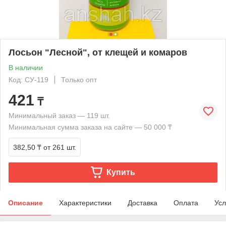
Лосьон "Лесной", от клещей и комаров
В наличии
Код: СУ-119
Только опт
421
₸
Минимальный заказ — 119 шт.
Минимальная сумма заказа на сайте — 50 000 ₸
382,50 ₸
от 261 шт.
Купить
Описание
Характеристики
Доставка
Оплата
Усл