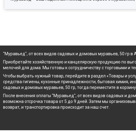
"Муравьед", от всех видов садовых и домовых муравьев, 50 гр в
Приобретайте хозяйственную и канцелярскую продукцию по выг
мелочей для дома. Мы готовы к сотрудничеству с торговыми и т
Чтобы выбрать нужный товар, перейдите в раздел «Товары и усл
средства гигиены, кухонные принадлежности, бытовая химия, ин
садовых и домовых муравьев, 50 гр, тогда переместите в корзин
После внесения оплаты "Муравьед", от всех видов садовых и дом
возможна отсрочка товара от 5 до 9 дней. Затем мы организовыв
возврат, и транспортировка происходит за наш счет.