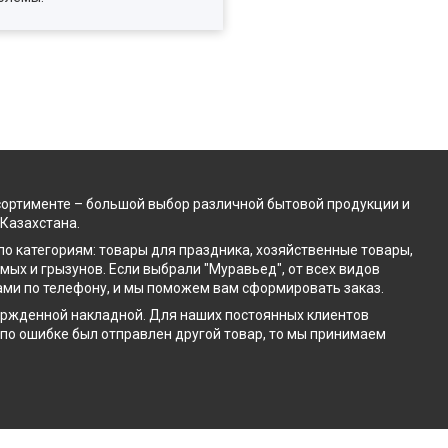
сортименте – большой выбор различной бытовой продукции и
 Казахстана.
по категориям: товары для праздника, хозяйственные товары,
ых и грызунов. Если выбрали "Муравьед", от всех видов
нами по телефону, и мы поможем вам сформировать заказ.
твержденной накладной. Для наших постоянных клиентов
м по ошибке был отправлен другой товар, то мы принимаем