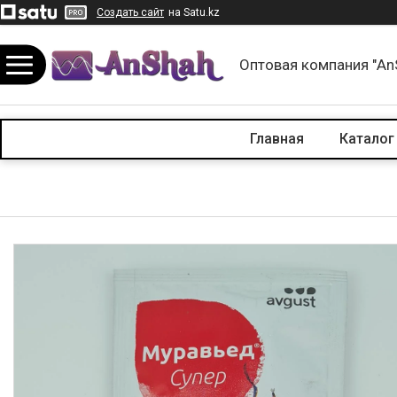
Создать сайт
на Satu.kz
Оптовая компания "An
Главная
Каталог