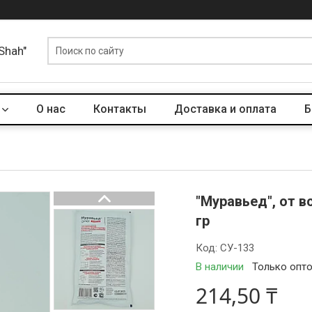
Shah"
О нас
Контакты
Доставка и оплата
Б
"Муравьед", от 
гр
Код:
СУ-133
В наличии
Только опт
214,50 ₸