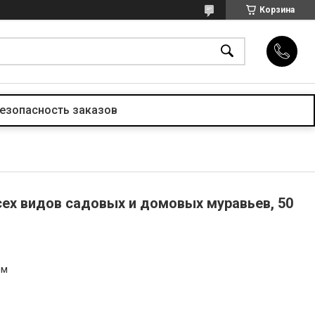
Корзина
езопасность заказов
всех видов садовых и домовых муравьев, 50
ом