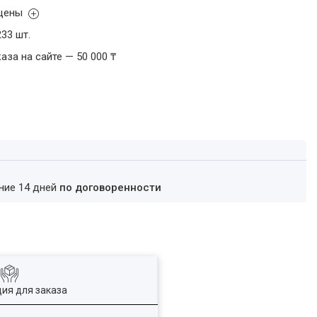
 цены
33 шт.
за на сайте — 50 000 ₸
ение 14 дней
по договоренности
ия для заказа